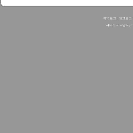
지역로그
:
태그로그
사다드
's Blog is 