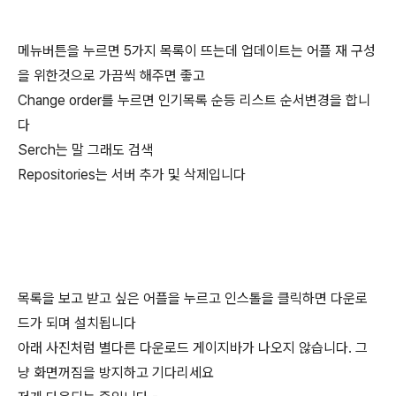
메뉴버튼을 누르면 5가지 목록이 뜨는데 업데이트는 어플 재 구성
을 위한것으로 가끔씩 해주면 좋고
Change order를 누르면 인기목록 순등 리스트 순서변경을 합니
다
Serch는 말 그래도 검색
Repositories는 서버 추가 및 삭제입니다
목록을 보고 받고 싶은 어플을 누르고 인스톨을 클릭하면 다운로
드가 되며 설치됩니다
아래 사진처럼 별다른 다운로드 게이지바가 나오지 않습니다. 그
냥 화면꺼짐을 방지하고 기다리세요