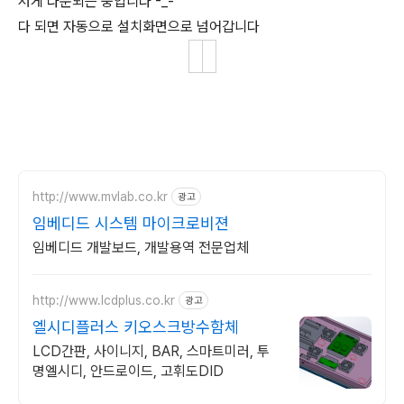
저게 다운되는 중입니다 -_-
다 되면 자동으로 설치화면으로 넘어갑니다
http://www.mvlab.co.kr
광고
임베디드 시스템 마이크로비젼
임베디드 개발보드, 개발용역 전문업체
http://www.lcdplus.co.kr
광고
엘시디플러스 키오스크방수함체
LCD간판, 사이니지, BAR, 스마트미러, 투
명엘시디, 안드로이드, 고휘도DID