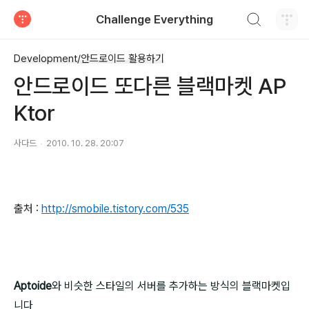
검색하기
Challenge Everything
티스토리
Development/안드로이드 활용하기
안드로이드 또다른 블랙마켓 AP
Ktor
사다드
2010. 10. 28. 20:07
출처 :
http://smobile.tistory.com/535
Aptoide
와 비슷한 스타일의 서버를 추가하는 방식의 블랙마켓입
니다