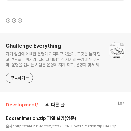
(새창열림)
로그 정보
Challenge Everything
자기 앞길에 어떠한 운명이 기다리고 있는가, 그것을 묻지 말
고 앞으로 나아가라. 그리고 대담하게 자기의 운명에 부딪쳐
라. 운명을 겁내는 사람은 운명에 지게 되고, 운명과 맞서 싸우
면 운명이 길을 비킨다. - 비스마르크
구독하기
더보기
Development/안드로이드 활용하기
의 다른 글
Bootanimation.zip 파일 설명(영문)
글 내용
출처 : http://cafe.naver.com/htc/75746 Bootanimation.zip File Expl